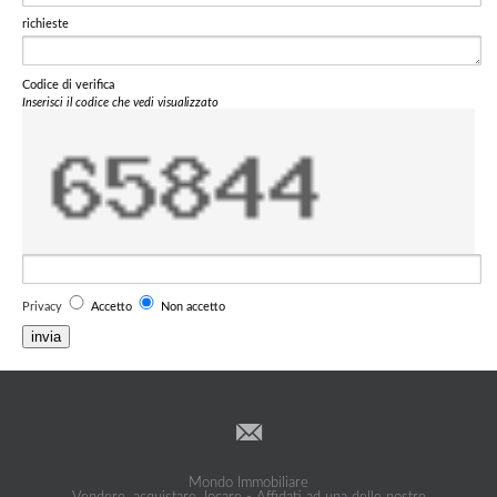
richieste
Codice di verifica
Inserisci il codice che vedi visualizzato
Privacy
Accetto
Non accetto
invia
Mondo Immobiliare
Vendere, acquistare, locare - Affidati ad una delle nostre