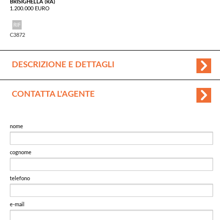
BRISIGHELLA (RA)
1.200.000 EURO
C3872
DESCRIZIONE E DETTAGLI
CONTATTA L'AGENTE
nome
cognome
telefono
e-mail