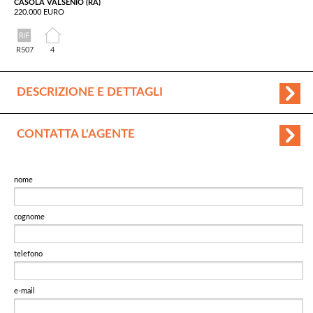
CASOLA VALSENIO (RA)
220.000 EURO
R507
4
DESCRIZIONE E DETTAGLI
CONTATTA L'AGENTE
nome
cognome
telefono
e-mail