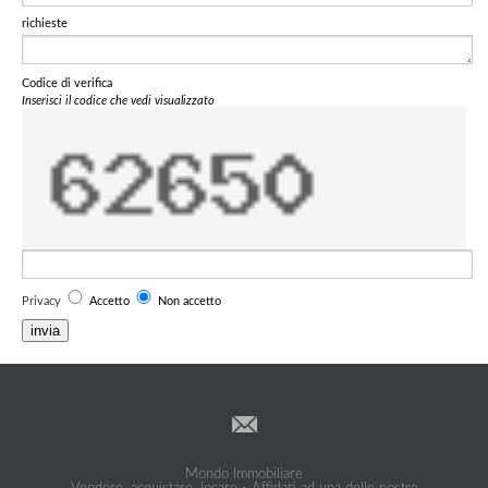
richieste
Codice di verifica
Inserisci il codice che vedi visualizzato
Privacy
Accetto
Non accetto
invia
Mondo Immobiliare
Vendere, acquistare, locare - Affidati ad una delle nostre