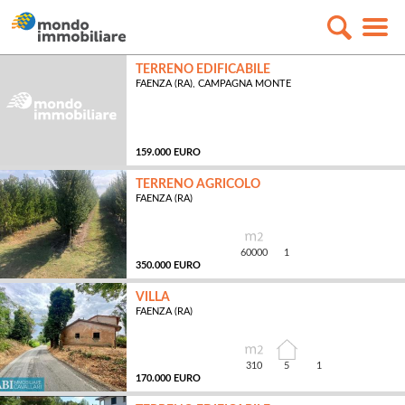
TERRENO EDIFICABILE
FAENZA (RA), CAMPAGNA MONTE
159.000 EURO
TERRENO AGRICOLO
FAENZA (RA)
60000
1
350.000 EURO
VILLA
FAENZA (RA)
MQ
310
5
1
170.000 EURO