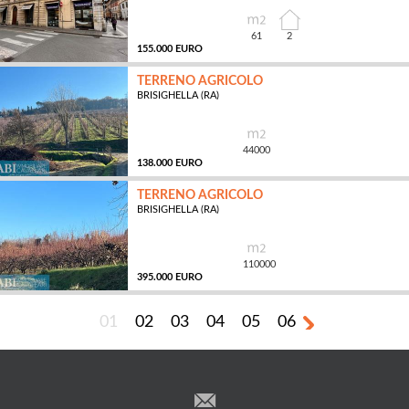
61
2
155.000 EURO
TERRENO AGRICOLO
BRISIGHELLA (RA)
MQ
44000
138.000 EURO
TERRENO AGRICOLO
BRISIGHELLA (RA)
MQ
110000
395.000 EURO
01
02
03
04
05
06
MQ