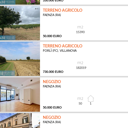
330.000 EURO
TERRENO AGRICOLO
FAENZA (RA)
MQ
15390
50.000 EURO
TERRENO AGRICOLO
FORLÌ (FC), VILLANOVA
MQ
182019
730.000 EURO
NEGOZIO
FAENZA (RA)
MQ
50
1
50.000 EURO
NEGOZIO
FAENZA (RA)
MQ