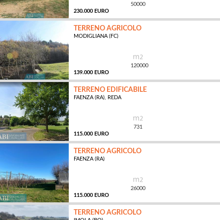
50000
230.000 EURO
TERRENO AGRICOLO
MODIGLIANA (FC)
MQ
120000
139.000 EURO
TERRENO EDIFICABILE
FAENZA (RA), REDA
MQ
731
115.000 EURO
TERRENO AGRICOLO
FAENZA (RA)
MQ
26000
115.000 EURO
TERRENO AGRICOLO