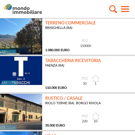
TERRENO COMMERCIALE
BRISIGHELLA (RA)
150000
1.080.000 EURO
TABACCHERIA RICEVITORIA
FAENZA (RA)
MQ
50
1
110.000 EURO
RUSTICO / CASALE
RIOLO TERME (RA), BORGO RIVOLA
MQ
220
10
50.000 EURO