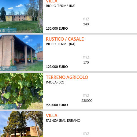
VILLA
RIOLO TERME (RA)
MQ
240
135.000 EURO
RUSTICO / CASALE
RIOLO TERME (RA)
MQ
170
125.000 EURO
TERRENO AGRICOLO
IMOLA (BO)
MQ
230000
990.000 EURO
VILLA
FAENZA (RA), ERRANO
MQ