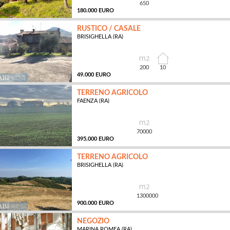
650
180.000 EURO
RUSTICO / CASALE
BRISIGHELLA (RA)
MQ
200
10
49.000 EURO
TERRENO AGRICOLO
FAENZA (RA)
MQ
70000
395.000 EURO
TERRENO AGRICOLO
BRISIGHELLA (RA)
MQ
1300000
900.000 EURO
NEGOZIO
MARINA ROMEA (RA)