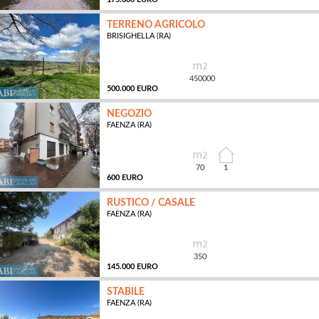
TERRENO AGRICOLO
BRISIGHELLA (RA)
MQ
450000
500.000 EURO
NEGOZIO
FAENZA (RA)
MQ
70
1
600 EURO
RUSTICO / CASALE
FAENZA (RA)
MQ
350
145.000 EURO
STABILE
FAENZA (RA)
MQ