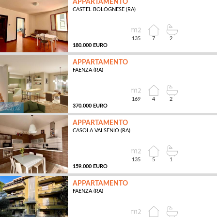
APPARTAMENTO
CASTEL BOLOGNESE (RA)
MQ
135
7
2
180.000 EURO
APPARTAMENTO
FAENZA (RA)
MQ
169
4
2
370.000 EURO
APPARTAMENTO
CASOLA VALSENIO (RA)
MQ
135
5
1
159.000 EURO
APPARTAMENTO
FAENZA (RA)
MQ