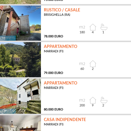
RUSTICO / CASALE
BRISIGHELLA (RA)
MQ
180
4
1
78.000 EURO
APPARTAMENTO
MARRADI (FI)
MQ
60
2
79.000 EURO
APPARTAMENTO
MARRADI (FI)
MQ
200
9
2
80.000 EURO
CASA INDIPENDENTE
MARRADI (FI)
MQ