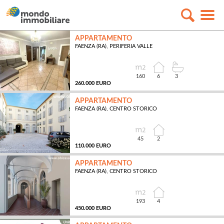
APPARTAMENTO
FAENZA (RA), PERIFERIA VALLE
160
6
3
260.000 EURO
APPARTAMENTO
FAENZA (RA), CENTRO STORICO
MQ
45
2
110.000 EURO
APPARTAMENTO
FAENZA (RA), CENTRO STORICO
MQ
193
4
450.000 EURO