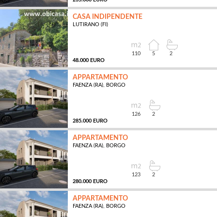
CASA INDIPENDENTE
LUTIRANO (FI)
MQ
110
5
2
48.000 EURO
APPARTAMENTO
FAENZA (RA), BORGO
MQ
126
2
285.000 EURO
APPARTAMENTO
FAENZA (RA), BORGO
MQ
123
2
280.000 EURO
APPARTAMENTO
FAENZA (RA), BORGO
MQ