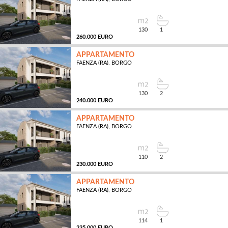
MQ
130
1
260.000 EURO
APPARTAMENTO
FAENZA (RA), BORGO
MQ
130
2
240.000 EURO
APPARTAMENTO
FAENZA (RA), BORGO
MQ
110
2
230.000 EURO
APPARTAMENTO
FAENZA (RA), BORGO
MQ
114
1
235.000 EURO