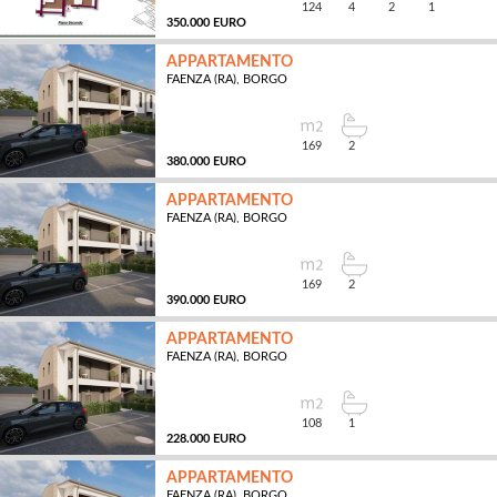
124
4
2
1
350.000 EURO
APPARTAMENTO
FAENZA (RA), BORGO
MQ
169
2
380.000 EURO
APPARTAMENTO
FAENZA (RA), BORGO
MQ
169
2
390.000 EURO
APPARTAMENTO
FAENZA (RA), BORGO
MQ
108
1
228.000 EURO
APPARTAMENTO
FAENZA (RA), BORGO