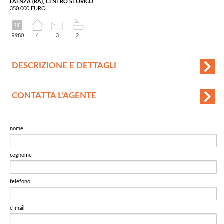
FAENZA (RA), CENTRO STORICO
350.000 EURO
R980
4
3
2
DESCRIZIONE E DETTAGLI
CONTATTA L'AGENTE
nome
cognome
telefono
e-mail