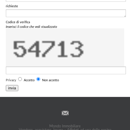
richieste
Codice di verifica
Inserisci il codice che vedi visualizzato
Privacy
Accetto
Non accetto
invia
Mondo Immobiliare
Vendere, acquistare, locare - Affidati ad una delle nostre