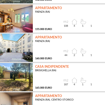
APPARTAMENTO
FAENZA (RA)
MQ
108
4
1
1
155.000 EURO
APPARTAMENTO
FAENZA (RA)
MQ
44
2
1
1
160.000 EURO
CASA INDIPENDENTE
BRISIGHELLA (RA)
MQ
187
4
1
1
165.000 EURO
APPARTAMENTO
FAENZA (RA), CENTRO STORICO
MQ