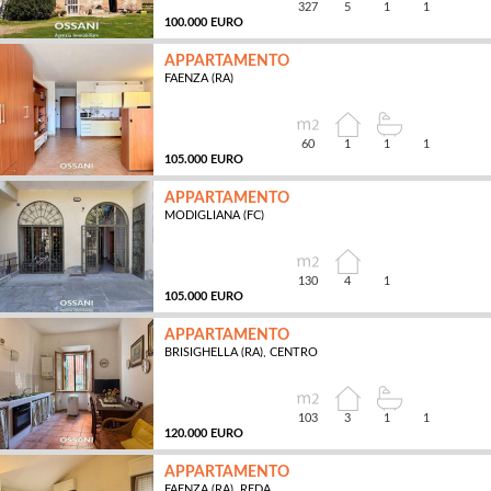
327
5
1
1
100.000 EURO
APPARTAMENTO
FAENZA (RA)
MQ
60
1
1
1
105.000 EURO
APPARTAMENTO
MODIGLIANA (FC)
MQ
130
4
1
105.000 EURO
APPARTAMENTO
BRISIGHELLA (RA), CENTRO
MQ
103
3
1
1
120.000 EURO
APPARTAMENTO
FAENZA (RA), REDA