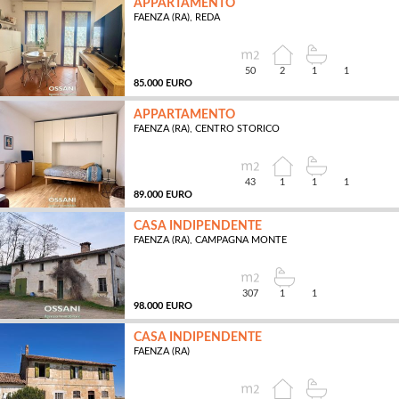
APPARTAMENTO
FAENZA (RA), REDA
MQ
50
2
1
1
85.000 EURO
APPARTAMENTO
FAENZA (RA), CENTRO STORICO
MQ
43
1
1
1
89.000 EURO
CASA INDIPENDENTE
FAENZA (RA), CAMPAGNA MONTE
MQ
307
1
1
98.000 EURO
CASA INDIPENDENTE
FAENZA (RA)
MQ