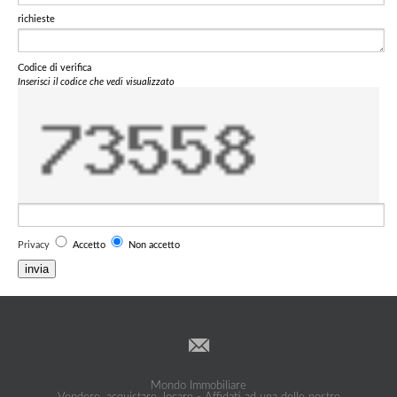
richieste
Codice di verifica
Inserisci il codice che vedi visualizzato
Privacy
Accetto
Non accetto
invia
Mondo Immobiliare
Vendere, acquistare, locare - Affidati ad una delle nostre