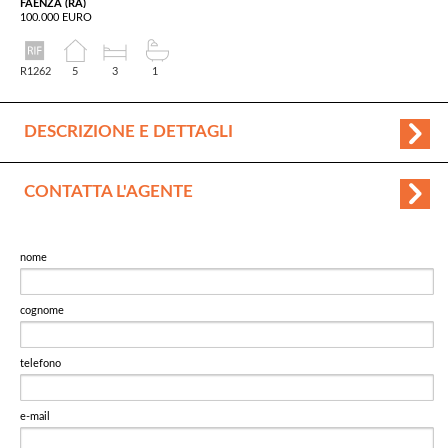
FAENZA (RA)
100.000 EURO
R1262
5
3
1
DESCRIZIONE E DETTAGLI
CONTATTA L'AGENTE
nome
cognome
telefono
e-mail