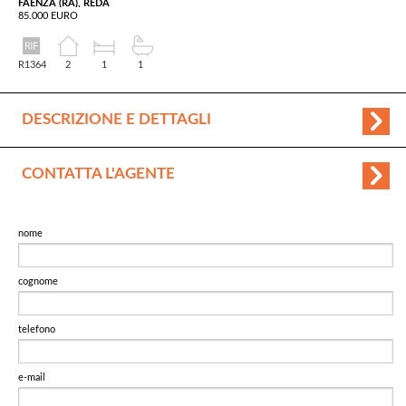
FAENZA (RA), REDA
85.000 EURO
R1364
2
1
1
DESCRIZIONE E DETTAGLI
CONTATTA L'AGENTE
nome
cognome
telefono
e-mail