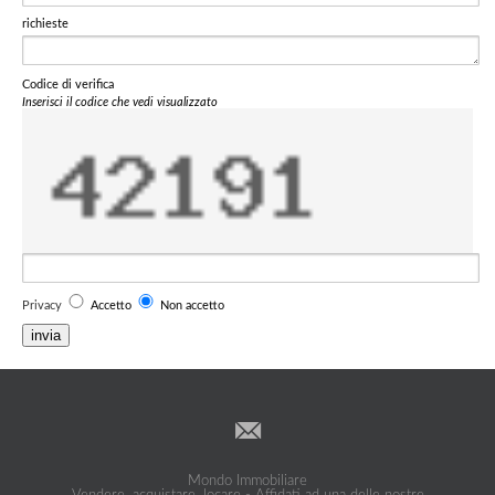
richieste
Codice di verifica
Inserisci il codice che vedi visualizzato
Privacy
Accetto
Non accetto
invia
Mondo Immobiliare
Vendere, acquistare, locare - Affidati ad una delle nostre