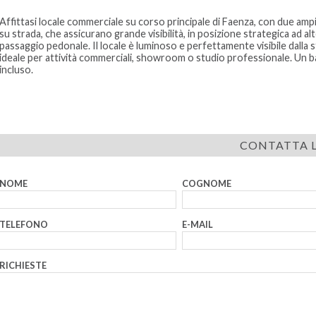
Affittasi locale commerciale su corso principale di Faenza, con due amp
su strada, che assicurano grande visibilità, in posizione strategica ad al
passaggio pedonale. Il locale è luminoso e perfettamente visibile dalla s
ideale per attività commerciali, showroom o studio professionale. Un 
incluso.
CONTATTA L
NOME
COGNOME
TELEFONO
E-MAIL
RICHIESTE