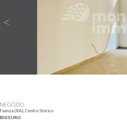
Back
NEGOZIO
Faenza (RA), Centro Storico
850 EURO