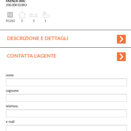
FAENZA (RA)
100.000 EURO
R1262
5
3
1
DESCRIZIONE E DETTAGLI
CONTATTA L'AGENTE
nome
cognome
telefono
e-mail