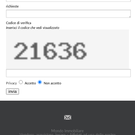
richieste
Codice di verifica
Inserisci il codice che vedi visualizzato
Privacy
Accetto
Non accetto
invia
Mondo Immobiliare
Vendere, acquistare, locare - Affidati ad una delle nostre