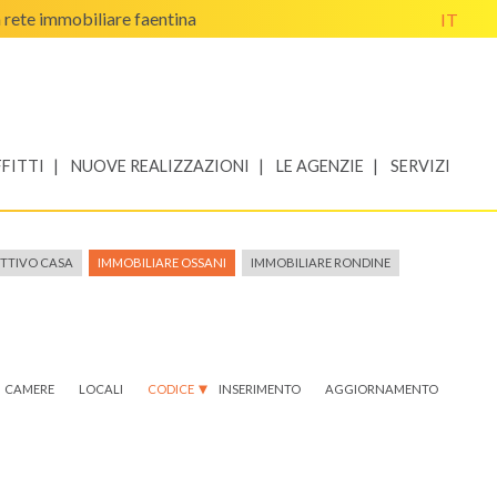
a rete immobiliare faentina
IT
FITTI
NUOVE REALIZZAZIONI
LE AGENZIE
SERVIZI
ETTIVO CASA
IMMOBILIARE OSSANI
IMMOBILIARE RONDINE
CAMERE
LOCALI
CODICE
INSERIMENTO
AGGIORNAMENTO