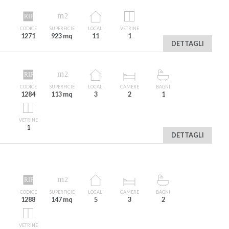
CODICE
SUPERFICIE
LOCALI
VETRINE
1271
923 mq
11
1
DETTAGLI
CODICE
SUPERFICIE
LOCALI
CAMERE
BAGNI
1284
113 mq
3
2
1
VETRINE
1
DETTAGLI
CODICE
SUPERFICIE
LOCALI
CAMERE
BAGNI
1288
147 mq
5
3
2
VETRINE