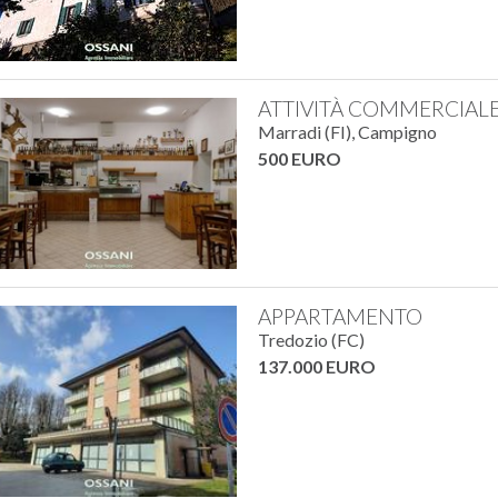
ATTIVITÀ COMMERCIAL
Marradi (FI), Campigno
500 EURO
APPARTAMENTO
Tredozio (FC)
137.000 EURO