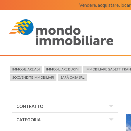
Vendere, acquistare, locar
IMMOBILIARE ABI
IMMOBILIARE BURINI
IMMOBILIARE GABETTI FRA
SOC.VENDITE IMMOBILIARI
SARÀ CASA SRL