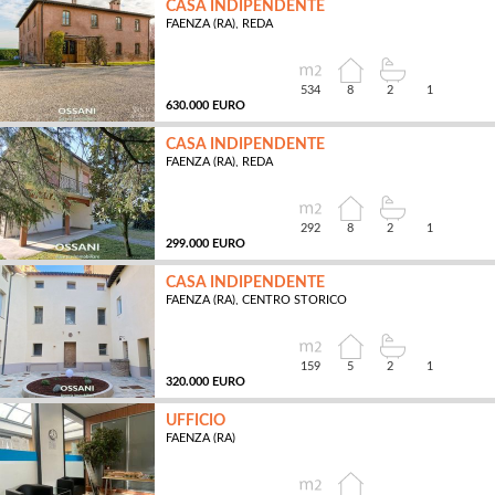
CASA INDIPENDENTE
FAENZA (RA), REDA
MQ
534
8
2
1
630.000 EURO
CASA INDIPENDENTE
FAENZA (RA), REDA
MQ
292
8
2
1
299.000 EURO
CASA INDIPENDENTE
FAENZA (RA), CENTRO STORICO
MQ
159
5
2
1
320.000 EURO
UFFICIO
FAENZA (RA)
MQ