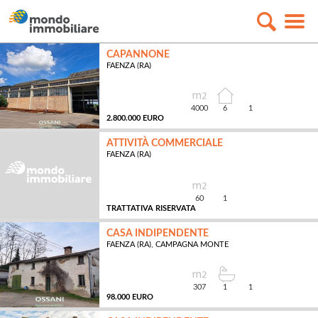
CAPANNONE
FAENZA (RA)
4000
6
1
2.800.000 EURO
ATTIVITÀ COMMERCIALE
FAENZA (RA)
MQ
60
1
TRATTATIVA RISERVATA
CASA INDIPENDENTE
FAENZA (RA), CAMPAGNA MONTE
MQ
307
1
1
98.000 EURO