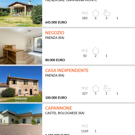
FAENZA (RA), CAMPAGNA MONTE
MQ
283
6
3
1
645.000 EURO
NEGOZIO
FAENZA (RA)
MQ
50
2
1
80.000 EURO
CASA INDIPENDENTE
FAENZA (RA)
MQ
327
5
1
1
100.000 EURO
CAPANNONE
CASTEL BOLOGNESE (RA)
MQ
1169
1