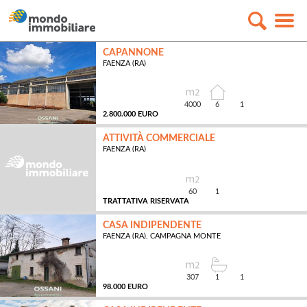
CAPANNONE
FAENZA (RA)
4000
6
1
2.800.000 EURO
ATTIVITÀ COMMERCIALE
FAENZA (RA)
MQ
60
1
TRATTATIVA RISERVATA
CASA INDIPENDENTE
FAENZA (RA), CAMPAGNA MONTE
MQ
307
1
1
98.000 EURO