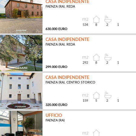
CASA INDIPENDENTE
FAENZA (RA), REDA
MQ
534
8
2
1
630.000 EURO
CASA INDIPENDENTE
FAENZA (RA), REDA
MQ
292
8
2
1
299.000 EURO
CASA INDIPENDENTE
FAENZA (RA), CENTRO STORICO
MQ
159
5
2
1
320.000 EURO
UFFICIO
FAENZA (RA)
MQ