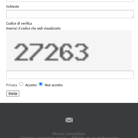
richieste
Codice di verifica
Inserisci il codice che vedi visualizzato
Privacy
Accetto
Non accetto
invia
Mondo Immobiliare
Vendere, acquistare, locare - Affidati ad una delle nostre