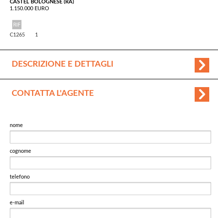
CASTEL BOLOGNESE (RA)
1.150.000 EURO
C1265
1
DESCRIZIONE E DETTAGLI
CONTATTA L'AGENTE
nome
cognome
telefono
e-mail