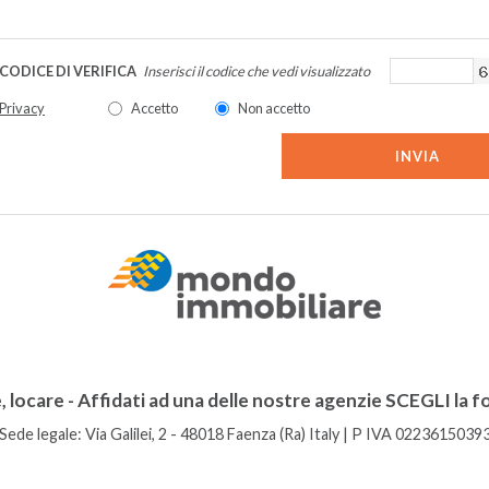
CODICE DI VERIFICA
Inserisci il codice che vedi visualizzato
Privacy
Accetto
Non accetto
INVIA
locare - Affidati ad una delle nostre agenzie SCEGLI la fo
Sede legale: Via Galilei, 2 - 48018 Faenza (Ra) Italy
| P IVA 0223615039