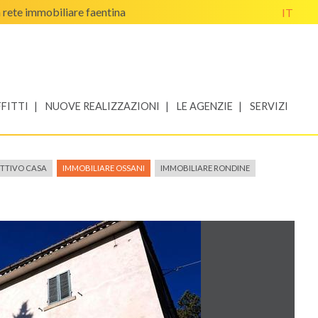
a rete immobiliare faentina
IT
FITTI
NUOVE REALIZZAZIONI
LE AGENZIE
SERVIZI
ETTIVO CASA
IMMOBILIARE OSSANI
IMMOBILIARE RONDINE