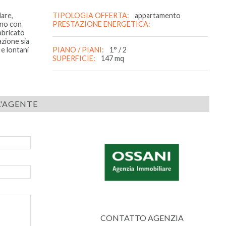
are,
TIPOLOGIA OFFERTA:
appartamento
rno con
PRESTAZIONE ENERGETICA:
abbricato
azione sia
e lontani
PIANO / PIANI:
1° / 2
SUPERFICIE:
147 mq
'AGENTE
CONTATTO AGENZIA