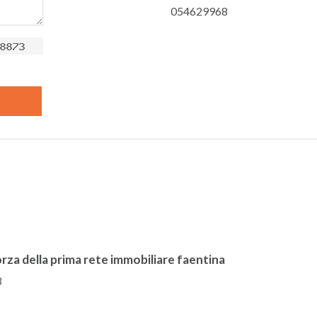
054629968
rza della prima rete immobiliare faentina
3